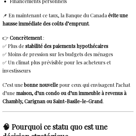
Financements personnels
📌 En maintenant ce taux, la Banque du Canada
évite une
hausse immédiate des coûts d’emprunt
.
👉
Concrètement
:
✅ Plus de
stabilité des paiements hypothécaires
✅ Moins de pression sur les budgets des ménages
✅ Un climat plus prévisible pour les acheteurs et
investisseurs
C’est une
bonne nouvelle
pour ceux qui envisagent l’achat
d’une
maison, d’un condo ou d’un immeuble à revenus à
Chambly, Carignan ou Saint-Basile-le-Grand
.
🧠 Pourquoi ce statu quo est une