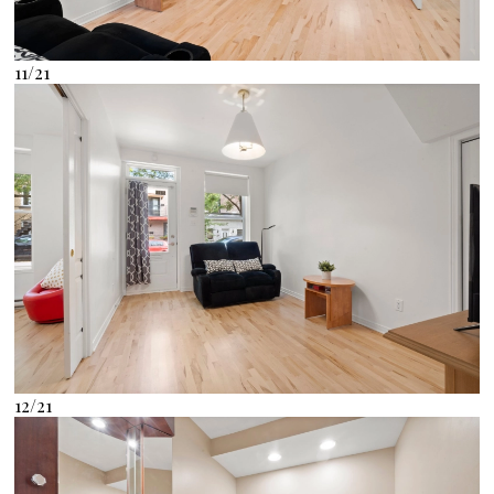
11/21
12/21