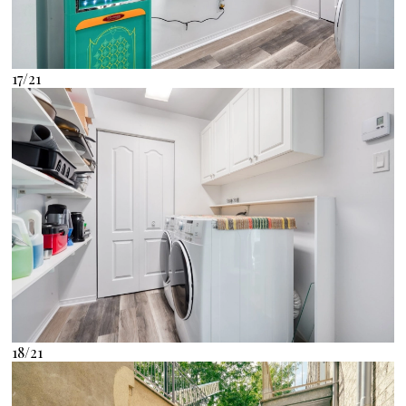
17/21
18/21