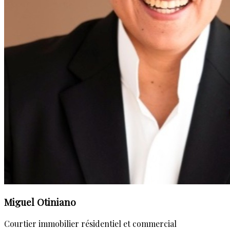
de vie dans l'un des quartiers les plus dynamiques de
Montréal.
Miguel Otiniano
Courtier immobilier résidentiel et commercial