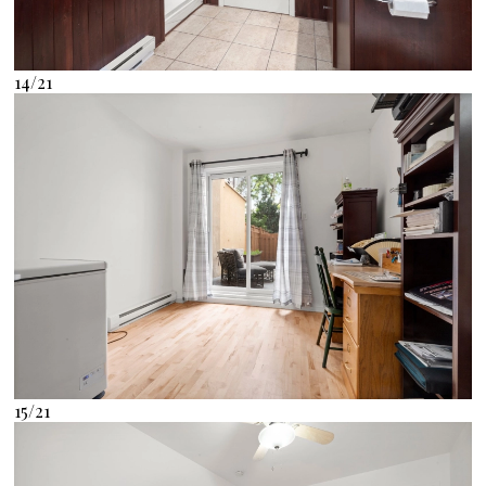
14/21
15/21