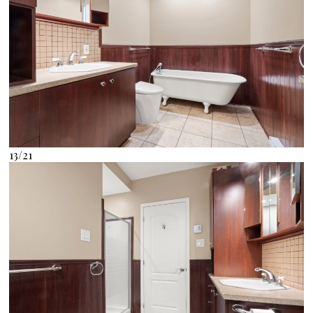
13/21