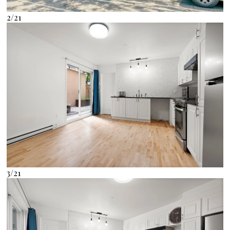
2/21
3/21