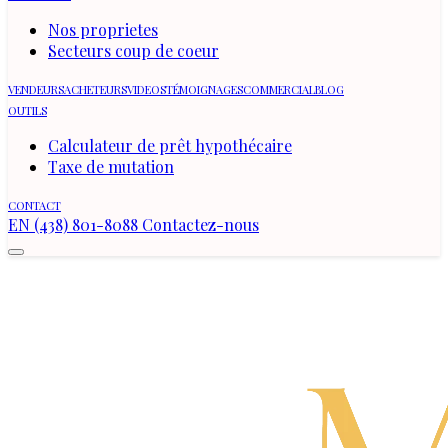
Nos proprietes
Secteurs coup de coeur
VENDEURS
ACHETEURS
VIDEOS
TÉMOIGNAGES
COMMERCIAL
BLOG
OUTILS
Calculateur de prêt hypothécaire
Taxe de mutation
CONTACT
EN
(438) 801-8088
Contactez-nous