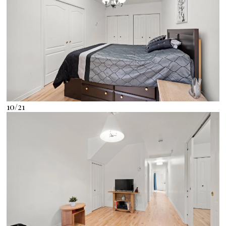
10/21