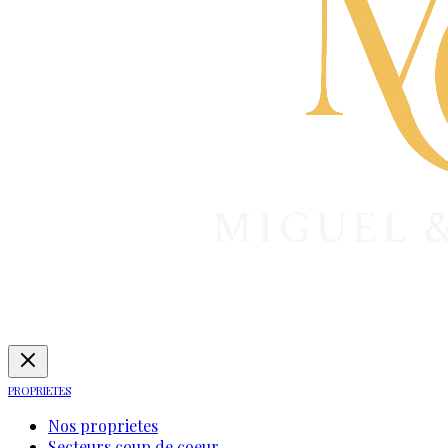
PROPRIETES
Nos proprietes
Secteurs coup de coeur