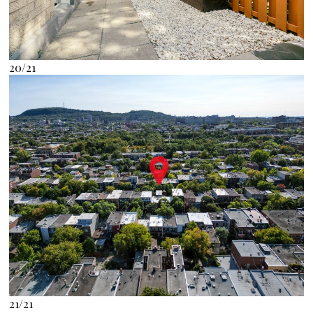
20/21
21/21