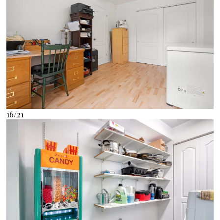
16/21