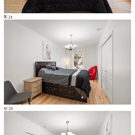
8/21
9/21