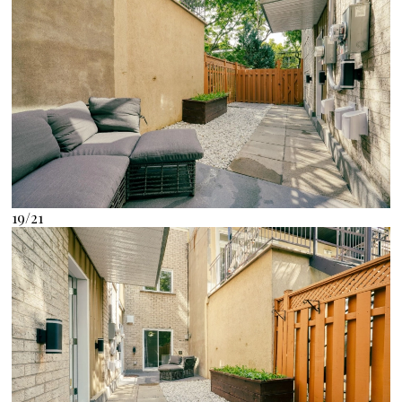
19/21