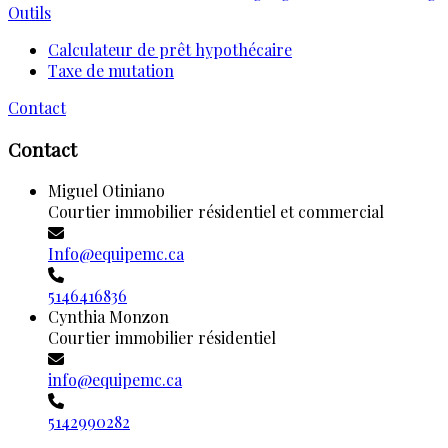
Outils
Calculateur de prêt hypothécaire
Taxe de mutation
Contact
Contact
Miguel Otiniano
Courtier immobilier résidentiel et commercial
Info@equipemc.ca
5146416836
Cynthia Monzon
Courtier immobilier résidentiel
info@equipemc.ca
5142990282