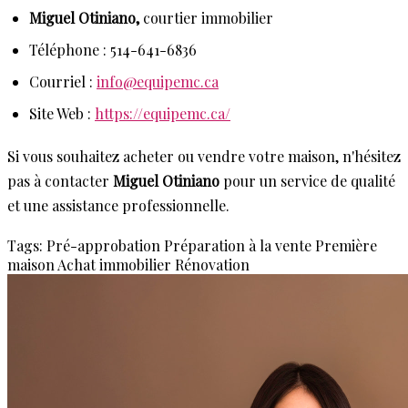
Miguel Otiniano,
courtier immobilier
Téléphone : 514-641-6836
Courriel :
info@equipemc.ca
Site Web :
https://equipemc.ca/
Si vous souhaitez acheter ou vendre votre maison, n'hésitez
pas à contacter
Miguel Otiniano
pour un service de qualité
et une assistance professionnelle.
Tags:
Pré-approbation
Préparation à la vente
Première
maison
Achat immobilier
Rénovation