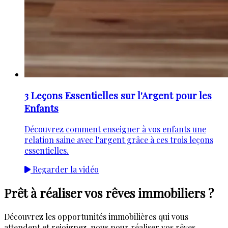
3 Leçons Essentielles sur l'Argent pour les
Enfants
Découvrez comment enseigner à vos enfants une
relation saine avec l'argent grâce à ces trois leçons
essentielles.
Regarder la vidéo
Prêt à réaliser vos rêves immobiliers ?
Découvrez les opportunités immobilières qui vous
attendent et rejoignez-nous pour réaliser vos rêves.