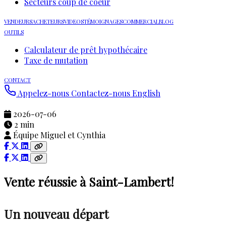
Secteurs coup de coeur
VENDEURS
ACHETEURS
VIDEOS
TÉMOIGNAGES
COMMERCIAL
BLOG
OUTILS
Calculateur de prêt hypothécaire
Taxe de mutation
CONTACT
Appelez-nous
Contactez-nous
English
2026-07-06
2 min
Équipe Miguel et Cynthia
Vente réussie à Saint-Lambert!
Un nouveau départ