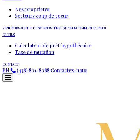
Nos proprietes
Secteurs coup de coeur
VENDEURS
ACHETEURS
VIDEOS
TÉMOIGNAGES
COMMERCIAL
BLOG
OUTILS
Calculateur de prêt hypothécaire
Taxe de mutation
CONTACT
EN
(438) 801-8088
Contactez-nous