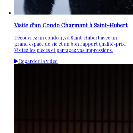
Visite d'un Condo Charmant à Saint-Hubert
Découvrez un condo 4,5 à Saint-Hubert avec un
grand espace de vie et un bon rapport qualité-prix.
Visitez les pièces et partagez vos impressions.
Regarder la vidéo