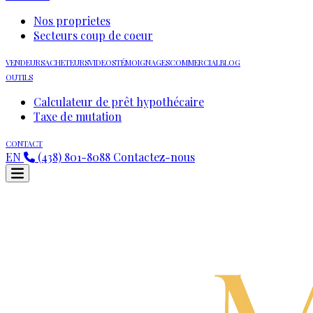
Nos proprietes
Secteurs coup de coeur
VENDEURS
ACHETEURS
VIDEOS
TÉMOIGNAGES
COMMERCIAL
BLOG
OUTILS
Calculateur de prêt hypothécaire
Taxe de mutation
CONTACT
EN
(438) 801-8088
Contactez-nous