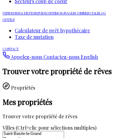
Secteurs coup de coeur
VENDEURS
ACHETEURS
VIDEOS
TÉMOIGNAGES
COMMERCIAL
BLOG
OUTILS
Calculateur de prêt hypothécaire
Taxe de mutation
CONTACT
Appelez-nous
Contactez-nous
English
Trouver votre propriété de rêves
Propriétés
Mes propriétés
Trouver votre propriété de rêves
Villes (Ctrl+clic pour sélections multiples)