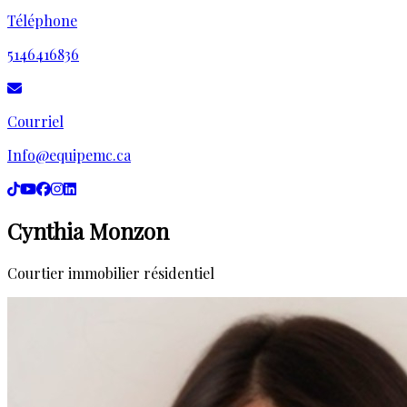
Téléphone
5146416836
Courriel
Info@equipemc.ca
Cynthia Monzon
Courtier immobilier résidentiel