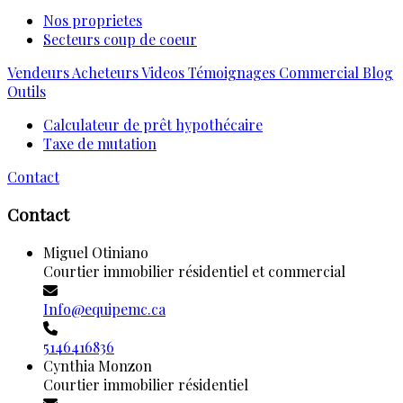
Nos proprietes
Secteurs coup de coeur
Vendeurs
Acheteurs
Videos
Témoignages
Commercial
Blog
Outils
Calculateur de prêt hypothécaire
Taxe de mutation
Contact
Contact
Miguel Otiniano
Courtier immobilier résidentiel et commercial
Info@equipemc.ca
5146416836
Cynthia Monzon
Courtier immobilier résidentiel