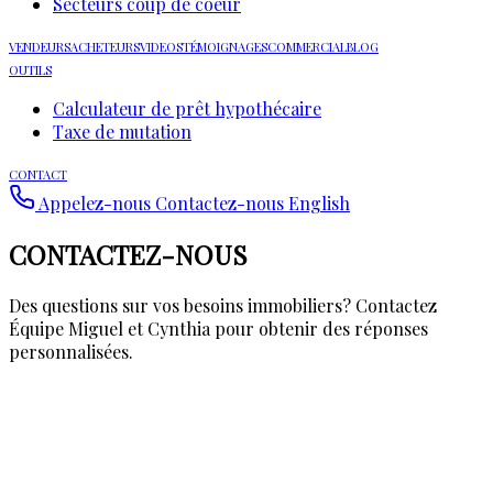
Secteurs coup de coeur
VENDEURS
ACHETEURS
VIDEOS
TÉMOIGNAGES
COMMERCIAL
BLOG
OUTILS
Calculateur de prêt hypothécaire
Taxe de mutation
CONTACT
Appelez-nous
Contactez-nous
English
CONTACTEZ-NOUS
Des questions sur vos besoins immobiliers? Contactez
Équipe Miguel et Cynthia
pour obtenir des réponses
personnalisées.