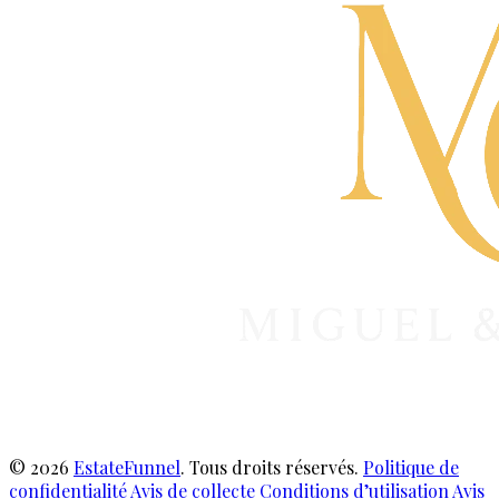
© 2026
EstateFunnel
. Tous droits réservés.
Politique de
confidentialité
Avis de collecte
Conditions d’utilisation
Avis