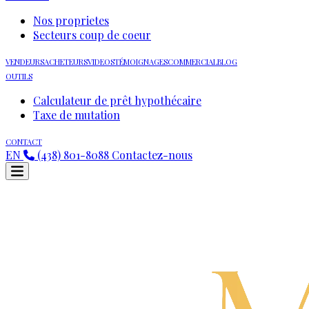
Nos proprietes
Secteurs coup de coeur
VENDEURS
ACHETEURS
VIDEOS
TÉMOIGNAGES
COMMERCIAL
BLOG
OUTILS
Calculateur de prêt hypothécaire
Taxe de mutation
CONTACT
EN
(438) 801-8088
Contactez-nous