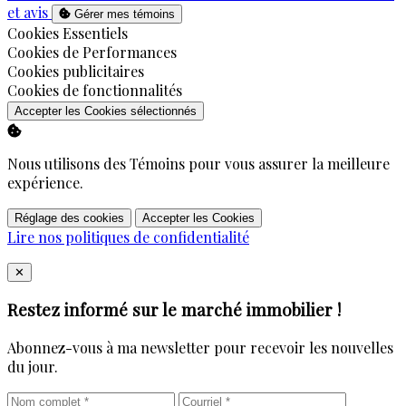
et avis
Gérer mes témoins
Activer
Cookies Essentiels
Activer
Cookies de Performances
Activer
Cookies publicitaires
Activer
Cookies de fonctionnalités
Accepter les Cookies sélectionnés
Nous utilisons des Témoins pour vous assurer la meilleure
expérience.
Réglage des cookies
Accepter les Cookies
Lire nos politiques de confidentialité
Close
✕
Restez informé sur le marché immobilier !
Abonnez-vous à ma newsletter pour recevoir les nouvelles
du jour.