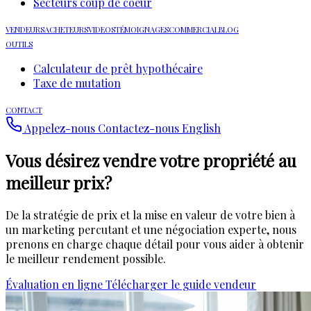
Secteurs coup de coeur
VENDEURS
ACHETEURS
VIDEOS
TÉMOIGNAGES
COMMERCIAL
BLOG
OUTILS
Calculateur de prêt hypothécaire
Taxe de mutation
CONTACT
Appelez-nous
Contactez-nous
English
Vous désirez vendre votre propriété
au
meilleur prix
?
De la stratégie de prix et la mise en valeur de votre bien à
un marketing percutant et une négociation experte, nous
prenons en charge chaque détail pour vous aider à obtenir
le meilleur rendement possible.
Évaluation en ligne
Télécharger le guide vendeur