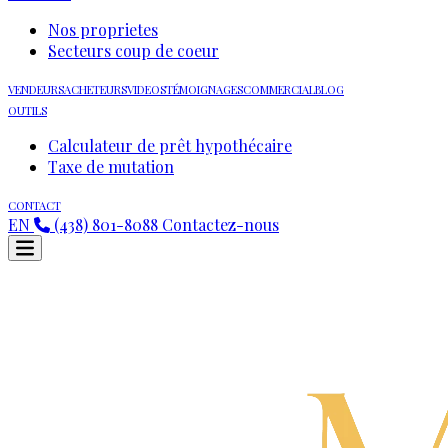
Nos proprietes
Secteurs coup de coeur
VENDEURS
ACHETEURS
VIDEOS
TÉMOIGNAGES
COMMERCIAL
BLOG
OUTILS
Calculateur de prêt hypothécaire
Taxe de mutation
CONTACT
EN
(438) 801-8088
Contactez-nous