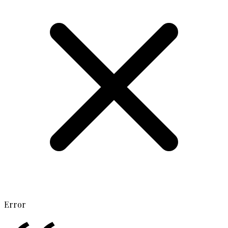
Error