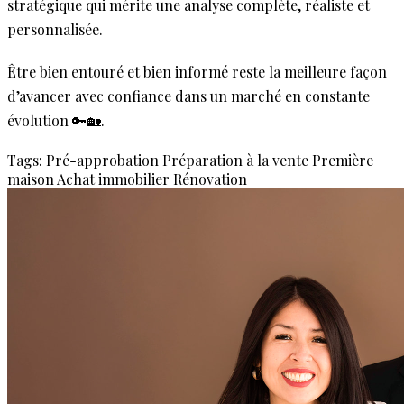
stratégique qui mérite une analyse complète, réaliste et
personnalisée.
Être bien entouré et bien informé reste la meilleure façon
d’avancer avec confiance dans un marché en constante
évolution 🔑🏡.
Tags:
Pré-approbation
Préparation à la vente
Première
maison
Achat immobilier
Rénovation