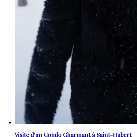
Visite d'un Condo Charmant à Saint-Hubert