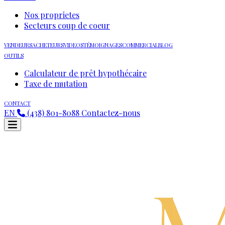
Nos proprietes
Secteurs coup de coeur
VENDEURS
ACHETEURS
VIDEOS
TÉMOIGNAGES
COMMERCIAL
BLOG
OUTILS
Calculateur de prêt hypothécaire
Taxe de mutation
CONTACT
EN
(438) 801-8088
Contactez-nous