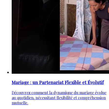
Mariage : un Partenariat Flexible et Évolutif
Découvrez comment la dynamique du mariage évolue
au quotidien, nécessitant flexibilité et compréhension
mutuelle.