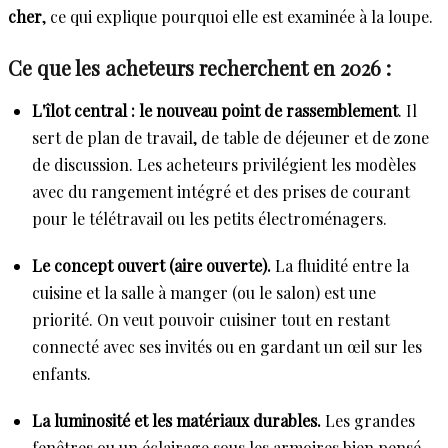
cher
, ce qui explique pourquoi elle est examinée à la loupe.
Ce que les acheteurs recherchent en 2026 :
L'îlot central : le nouveau point de rassemblement
. Il
sert de plan de travail, de table de déjeuner et de zone
de discussion. Les acheteurs privilégient les modèles
avec du rangement intégré et des prises de courant
pour le télétravail ou les petits électroménagers.
Le concept ouvert (aire ouverte).
La fluidité entre la
cuisine et la salle à manger (ou le salon) est une
priorité. On veut pouvoir cuisiner tout en restant
connecté avec ses invités ou en gardant un œil sur les
enfants.
La luminosité et les matériaux durables.
Les grandes
fenêtres ou un éclairage sous les armoires bien pensé