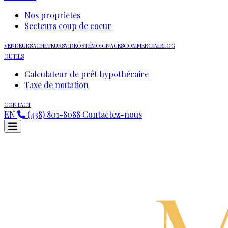
Nos proprietes
Secteurs coup de coeur
VENDEURS
ACHETEURS
VIDEOS
TÉMOIGNAGES
COMMERCIAL
BLOG
OUTILS
Calculateur de prêt hypothécaire
Taxe de mutation
CONTACT
EN
(438) 801-8088
Contactez-nous