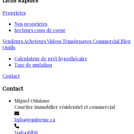
Liens Rapides
Proprietes
Nos proprietes
Secteurs coup de coeur
Vendeurs
Acheteurs
Videos
Témoignages
Commercial
Blog
Outils
Calculateur de prêt hypothécaire
Taxe de mutation
Contact
Contact
Miguel Otiniano
Courtier immobilier résidentiel et commercial
Info@equipemc.ca
5146416836