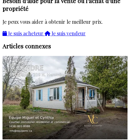
Besoin d'aide pour la vente ou l'achat d'une
propriété
Je peux vous aider à obtenir le meilleur prix.
Je suis acheteur
Je suis vendeur
Articles connexes