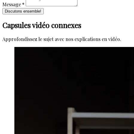
Message *
Discutons ensemble!
Capsules vidéo connexes
Approfondissez le sujet avec nos explications en vidéo.