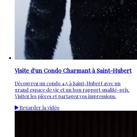
Visite d'un Condo Charmant à Saint-Hubert
Découvrez un condo 4,5 à Saint-Hubert avec un
grand espace de vie et un bon rapport qualité-prix.
Visitez les pièces et partagez vos impressions.
Regarder la vidéo