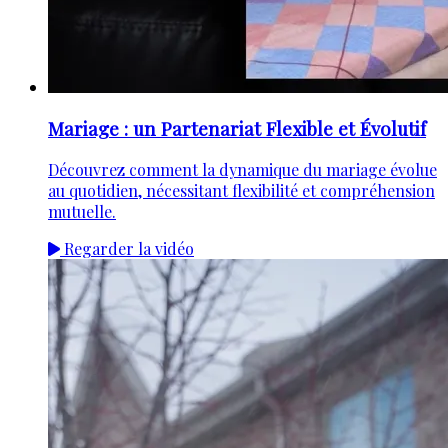
Mariage : un Partenariat Flexible et Évolutif
Découvrez comment la dynamique du mariage évolue
au quotidien, nécessitant flexibilité et compréhension
mutuelle.
Regarder la vidéo