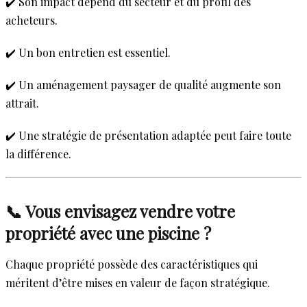
✔️ Son impact dépend du secteur et du profil des
acheteurs.
✔️ Un bon entretien est essentiel.
✔️ Un aménagement paysager de qualité augmente son
attrait.
✔️ Une stratégie de présentation adaptée peut faire toute
la différence.
📞 Vous envisagez vendre votre
propriété avec une piscine ?
Chaque propriété possède des caractéristiques qui
méritent d’être mises en valeur de façon stratégique.