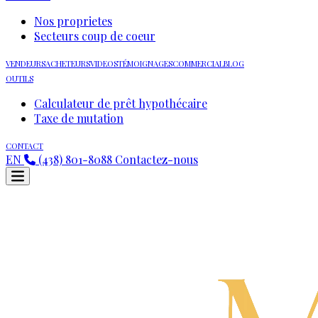
Nos proprietes
Secteurs coup de coeur
VENDEURS
ACHETEURS
VIDEOS
TÉMOIGNAGES
COMMERCIAL
BLOG
OUTILS
Calculateur de prêt hypothécaire
Taxe de mutation
CONTACT
EN
(438) 801-8088
Contactez-nous