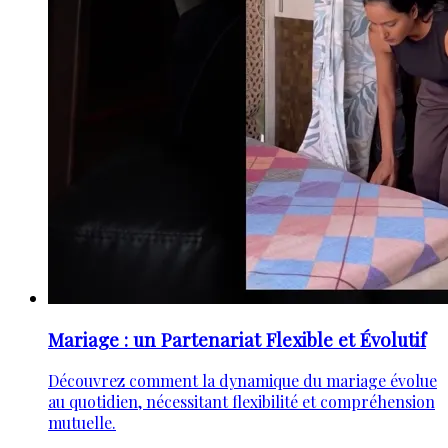
Mariage : un Partenariat Flexible et Évolutif
Découvrez comment la dynamique du mariage évolue
au quotidien, nécessitant flexibilité et compréhension
mutuelle.