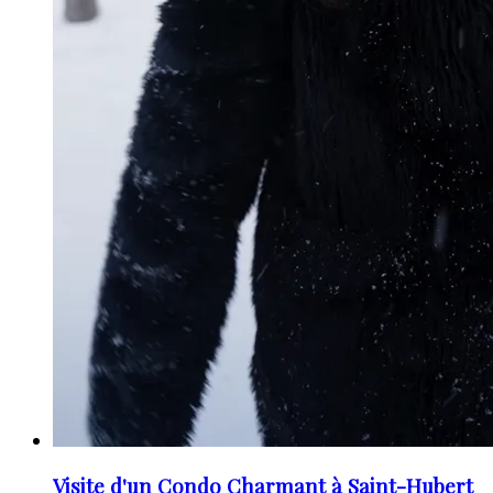
Visite d'un Condo Charmant à Saint-Hubert