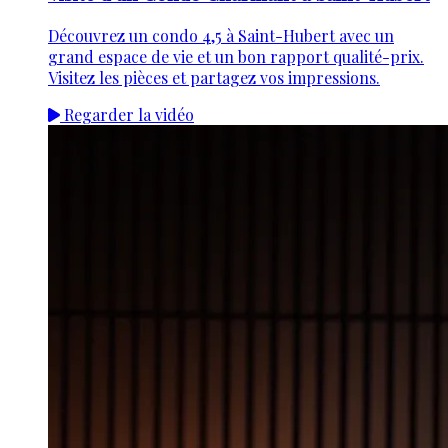
Découvrez un condo 4,5 à Saint-Hubert avec un
grand espace de vie et un bon rapport qualité-prix.
Visitez les pièces et partagez vos impressions.
Regarder la vidéo