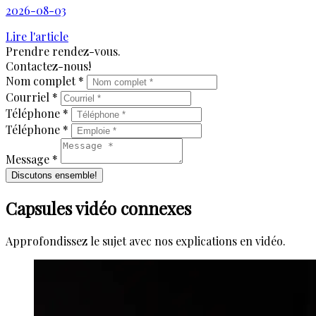
2026-08-03
Lire l'article
Prendre rendez-vous.
Contactez-nous!
Nom complet *
Courriel *
Téléphone *
Téléphone *
Message *
Discutons ensemble!
Capsules vidéo connexes
Approfondissez le sujet avec nos explications en vidéo.