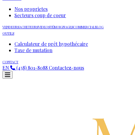
Nos proprietes
Secteurs coup de coeur
VENDEURS
ACHETEURS
VIDEOS
TÉMOIGNAGES
COMMERCIAL
BLOG
OUTILS
Calculateur de prêt hypothécaire
Taxe de mutation
CONTACT
EN
(438) 801-8088
Contactez-nous