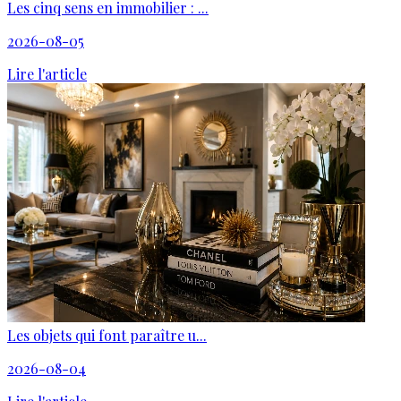
Les cinq sens en immobilier : ...
2026-08-05
Lire l'article
Les objets qui font paraître u...
2026-08-04