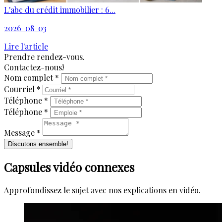
L'abc du crédit immobilier : 6...
2026-08-03
Lire l'article
Prendre rendez-vous.
Contactez-nous!
Nom complet *
Courriel *
Téléphone *
Téléphone *
Message *
Discutons ensemble!
Capsules vidéo connexes
Approfondissez le sujet avec nos explications en vidéo.