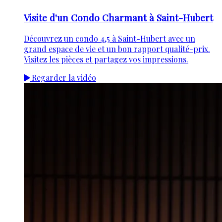
Visite d'un Condo Charmant à Saint-Hubert
Découvrez un condo 4,5 à Saint-Hubert avec un
grand espace de vie et un bon rapport qualité-prix.
Visitez les pièces et partagez vos impressions.
Regarder la vidéo