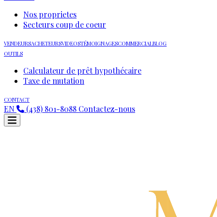
Nos proprietes
Secteurs coup de coeur
VENDEURS
ACHETEURS
VIDEOS
TÉMOIGNAGES
COMMERCIAL
BLOG
OUTILS
Calculateur de prêt hypothécaire
Taxe de mutation
CONTACT
EN
(438) 801-8088
Contactez-nous