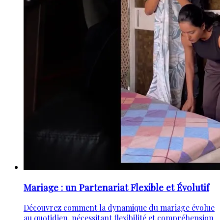
Mariage : un Partenariat Flexible et Évolutif
Découvrez comment la dynamique du mariage évolue
au quotidien, nécessitant flexibilité et compréhension