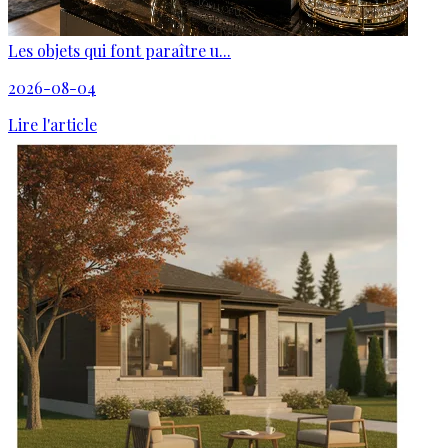
Les objets qui font paraître u...
2026-08-04
Lire l'article