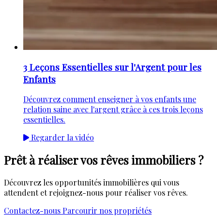
3 Leçons Essentielles sur l'Argent pour les
Enfants
Découvrez comment enseigner à vos enfants une
relation saine avec l'argent grâce à ces trois leçons
essentielles.
Regarder la vidéo
Prêt à réaliser vos rêves immobiliers ?
Découvrez les opportunités immobilières qui vous
attendent et rejoignez-nous pour réaliser vos rêves.
Contactez-nous
Parcourir nos propriétés