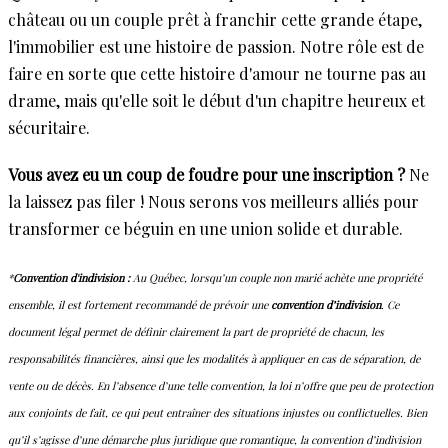
château ou un couple prêt à franchir cette grande étape,
l'immobilier est une histoire de passion. Notre rôle est de
faire en sorte que cette histoire d'amour ne tourne pas au
drame, mais qu'elle soit le début d'un chapitre heureux et
sécuritaire.
Vous avez eu un coup de foudre pour une inscription ?
Ne
la laissez pas filer ! Nous serons vos meilleurs alliés pour
transformer ce béguin en une union solide et durable.
*
Convention d'indivision :
Au Québec, lorsqu’un couple non marié achète une propriété
ensemble, il est fortement recommandé de prévoir une
convention d’indivision
. Ce
document légal permet de définir clairement la part de propriété de chacun, les
responsabilités financières, ainsi que les modalités à appliquer en cas de séparation, de
vente ou de décès. En l’absence d’une telle convention, la loi n’offre que peu de protection
aux conjoints de fait, ce qui peut entraîner des situations injustes ou conflictuelles. Bien
qu’il s’agisse d’une démarche plus juridique que romantique, la convention d’indivision