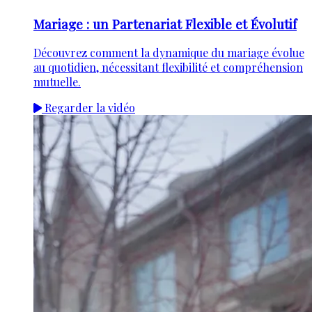
Mariage : un Partenariat Flexible et Évolutif
Découvrez comment la dynamique du mariage évolue
au quotidien, nécessitant flexibilité et compréhension
mutuelle.
Regarder la vidéo