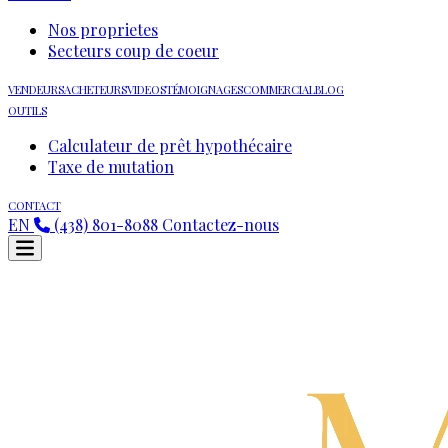
Nos proprietes
Secteurs coup de coeur
VENDEURS
ACHETEURS
VIDEOS
TÉMOIGNAGES
COMMERCIAL
BLOG
OUTILS
Calculateur de prêt hypothécaire
Taxe de mutation
CONTACT
EN
(438) 801-8088
Contactez-nous