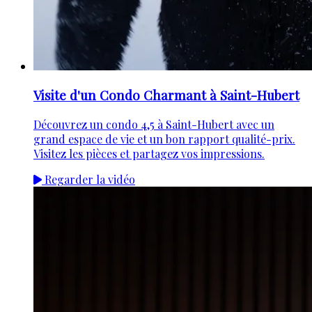
Visite d'un Condo Charmant à Saint-Hubert
Découvrez un condo 4,5 à Saint-Hubert avec un
grand espace de vie et un bon rapport qualité-prix.
Visitez les pièces et partagez vos impressions.
Regarder la vidéo