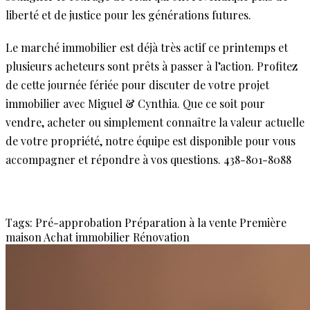
liberté et de justice pour les générations futures.
Le marché immobilier est déjà très actif ce printemps et
plusieurs acheteurs sont prêts à passer à l’action. Profitez
de cette journée fériée pour discuter de votre projet
immobilier avec Miguel & Cynthia. Que ce soit pour
vendre, acheter ou simplement connaître la valeur actuelle
de votre propriété, notre équipe est disponible pour vous
accompagner et répondre à vos questions. 438-801-8088
Tags:
Pré-approbation
Préparation à la vente
Première
maison
Achat immobilier
Rénovation