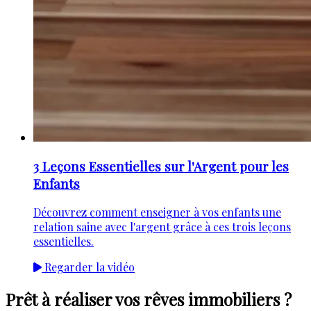
3 Leçons Essentielles sur l'Argent pour les
Enfants
Découvrez comment enseigner à vos enfants une
relation saine avec l'argent grâce à ces trois leçons
essentielles.
Regarder la vidéo
Prêt à réaliser vos rêves immobiliers ?