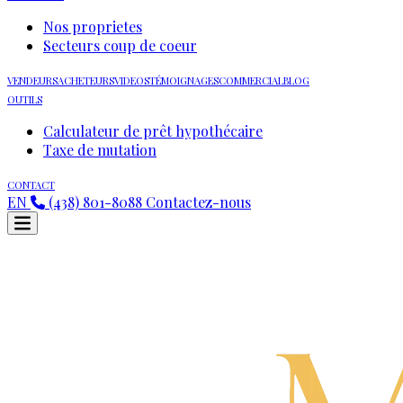
Nos proprietes
Secteurs coup de coeur
VENDEURS
ACHETEURS
VIDEOS
TÉMOIGNAGES
COMMERCIAL
BLOG
OUTILS
Calculateur de prêt hypothécaire
Taxe de mutation
CONTACT
EN
(438) 801-8088
Contactez-nous