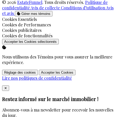
© 2026
EstateFunnel
. Tous droits réservés.
Politique de
confidentialité
Avis de collecte
Conditions d’utilisation
Avis
et avis
Gérer mes témoins
Activer
Cookies Essentiels
Activer
Cookies de Performances
Activer
Cookies publicitaires
Activer
Cookies de fonctionnalités
Accepter les Cookies sélectionnés
Nous utilisons des Témoins pour vous assurer la meilleure
expérience.
Réglage des cookies
Accepter les Cookies
Lire nos politiques de confidentialité
Close
✕
Restez informé sur le marché immobilier !
Abonnez-vous à ma newsletter pour recevoir les nouvelles
du jour.