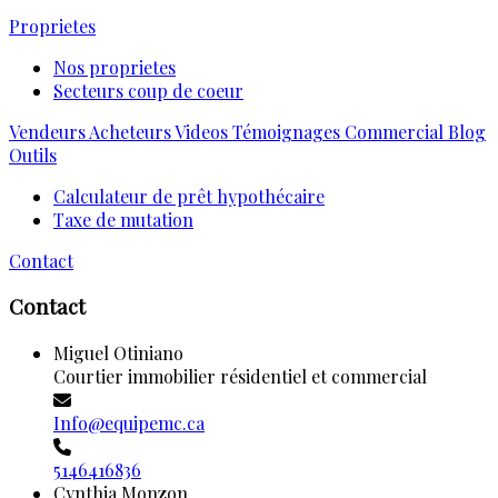
Proprietes
Nos proprietes
Secteurs coup de coeur
Vendeurs
Acheteurs
Videos
Témoignages
Commercial
Blog
Outils
Calculateur de prêt hypothécaire
Taxe de mutation
Contact
Contact
Miguel Otiniano
Courtier immobilier résidentiel et commercial
Info@equipemc.ca
5146416836
Cynthia Monzon