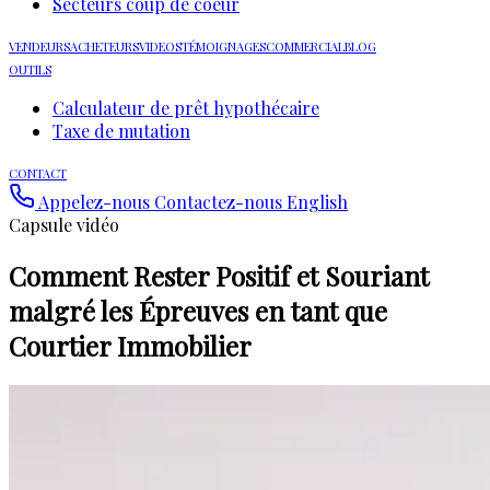
Secteurs coup de coeur
VENDEURS
ACHETEURS
VIDEOS
TÉMOIGNAGES
COMMERCIAL
BLOG
OUTILS
Calculateur de prêt hypothécaire
Taxe de mutation
CONTACT
Appelez-nous
Contactez-nous
English
Capsule vidéo
Comment Rester Positif et Souriant
malgré les Épreuves en tant que
Courtier Immobilier