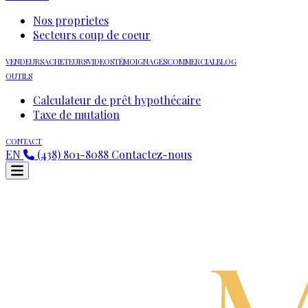
Nos proprietes
Secteurs coup de coeur
VENDEURS
ACHETEURS
VIDEOS
TÉMOIGNAGES
COMMERCIAL
BLOG
OUTILS
Calculateur de prêt hypothécaire
Taxe de mutation
CONTACT
EN
(438) 801-8088
Contactez-nous