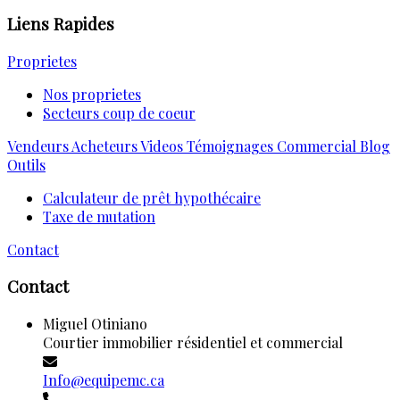
Liens Rapides
Proprietes
Nos proprietes
Secteurs coup de coeur
Vendeurs
Acheteurs
Videos
Témoignages
Commercial
Blog
Outils
Calculateur de prêt hypothécaire
Taxe de mutation
Contact
Contact
Miguel Otiniano
Courtier immobilier résidentiel et commercial
Info@equipemc.ca