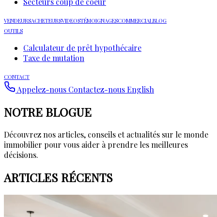
Secteurs coup de coeur
VENDEURS
ACHETEURS
VIDEOS
TÉMOIGNAGES
COMMERCIAL
BLOG
OUTILS
Calculateur de prêt hypothécaire
Taxe de mutation
CONTACT
Appelez-nous
Contactez-nous
English
NOTRE BLOGUE
Découvrez nos articles, conseils et actualités sur le monde
immobilier pour vous aider à prendre les meilleures
décisions.
ARTICLES RÉCENTS