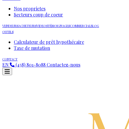
Nos proprietes
Secteurs coup de coeur
VENDEURS
ACHETEURS
VIDEOS
TÉMOIGNAGES
COMMERCIAL
BLOG
OUTILS
Calculateur de prêt hypothécaire
Taxe de mutation
CONTACT
EN
(438) 801-8088
Contactez-nous