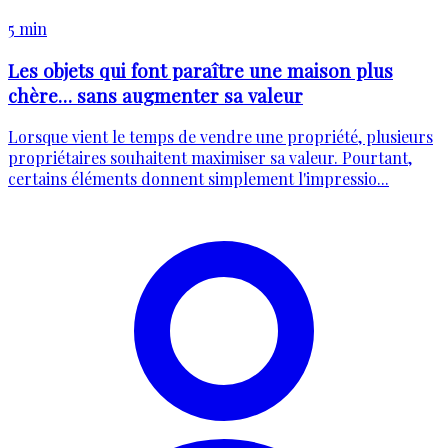
5 min
Les objets qui font paraître une maison plus
chère… sans augmenter sa valeur
Lorsque vient le temps de vendre une propriété, plusieurs
propriétaires souhaitent maximiser sa valeur. Pourtant,
certains éléments donnent simplement l'impressio...