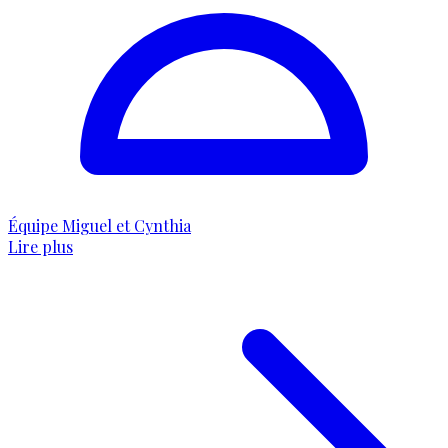
Équipe Miguel et Cynthia
Lire plus