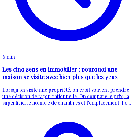
6 min
Les cinq sens en immobilier : pourquoi une
maison se visite avec bien plus que les yeux
Lorsqu'on visite une propriété, on croit souvent prendre
une décision de façon rationnelle. On compare le prix, la
superficie, le nombre de chambres et l'emplacement. Po...