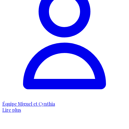
Équipe Miguel et Cynthia
Lire plus