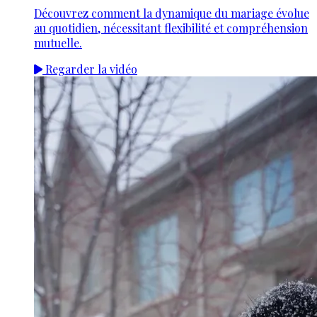
Découvrez comment la dynamique du mariage évolue
au quotidien, nécessitant flexibilité et compréhension
mutuelle.
Regarder la vidéo