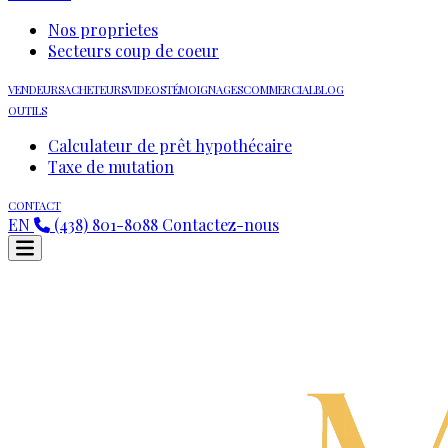
Nos proprietes
Secteurs coup de coeur
VENDEURS
ACHETEURS
VIDEOS
TÉMOIGNAGES
COMMERCIAL
BLOG
OUTILS
Calculateur de prêt hypothécaire
Taxe de mutation
CONTACT
EN
(438) 801-8088
Contactez-nous