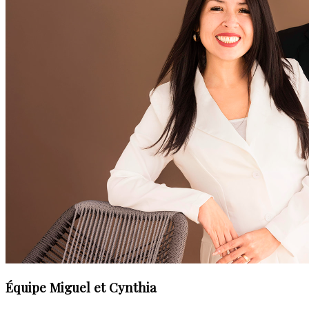
Équipe Miguel et Cynthia